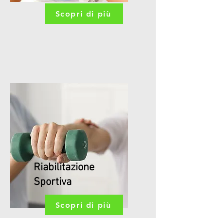
Scopri di più
Riabilitazione
Sportiva
Scopri di più