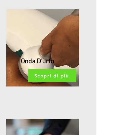
Onda D'urto
Scopri di più