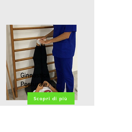
Ginnastica
Posturale
Scopri di più