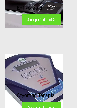
Enf Terapia
Scopri di più
Cryomag Terapia
Scopi di più