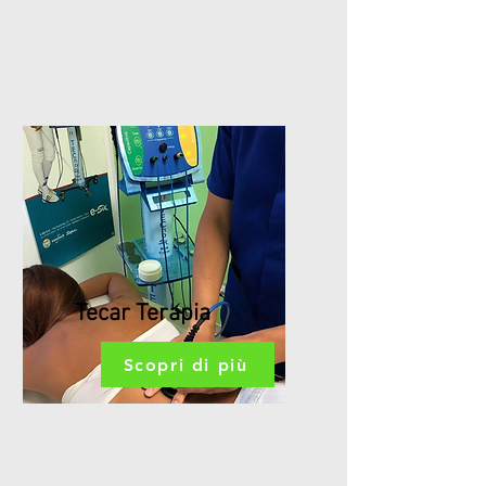
Tecar Terapia
Scopri di più