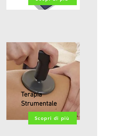
Terapia
Strumentale
Scopri di più