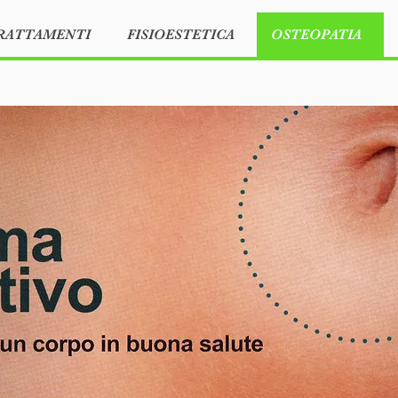
RATTAMENTI
FISIOESTETICA
OSTEOPATIA